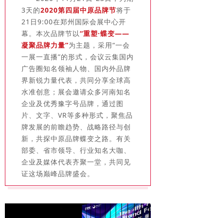
3天的
2020第四届中原品牌节
将于
21日9:00在郑州国际会展中心开
幕。本次品牌节以
“重塑·蝶变——
凝聚品牌力量”
为主题，采用“一会
一展一直播”的形式，会议云集国内
广告圈知名领袖人物、国内外品牌
界新锐力量代表，共同分享全球高
水准创意；展会邀请众多河南知名
企业及优秀豫字号品牌，通过图
片、文字、VR等多种形式，聚焦品
牌发展的前瞻趋势、战略路径与创
新，共探中原品牌蝶变之路。有关
部委、省市领导、行业知名大咖、
企业及媒体代表齐聚一堂，共同见
证这场巅峰品牌盛会。