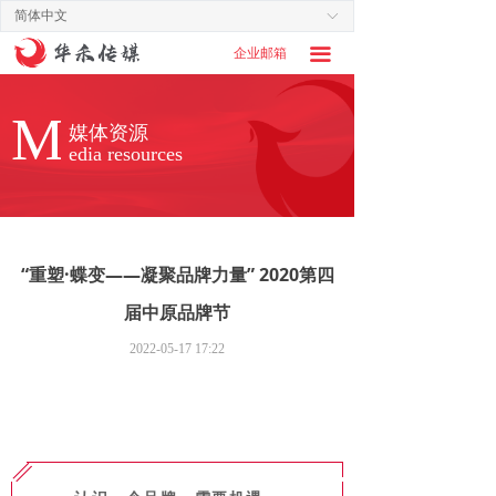
简体中文
ꀅ
企业邮箱
끀
M
媒体资源
edia resources
“重塑·蝶变——凝聚品牌力量” 2020第四
届中原品牌节
2022-05-17
17:22