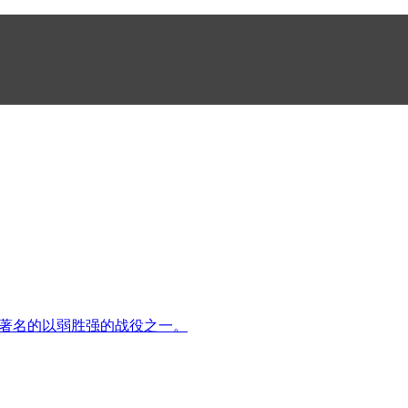
上著名的以弱胜强的战役之一。