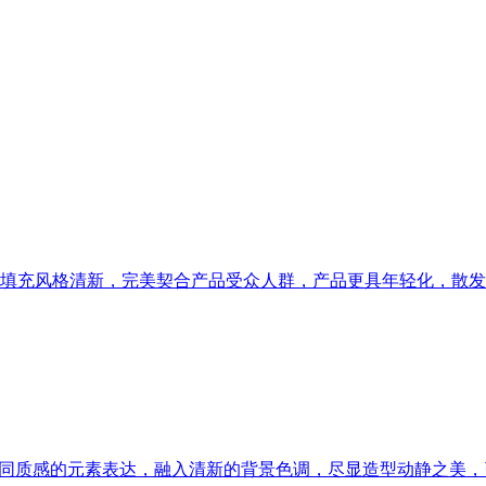
填充风格清新，完美契合产品受众人群，产品更具年轻化，散发
不同质感的元素表达，融入清新的背景色调，尽显造型动静之美