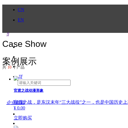
CN
EN
ꄠ
Case Show
案例展示
共
10
个产品
끠
官渡之战动漫形象
官渡之战，是东汉末年“三大战役”之一，也是中国历史
企业邮箱
¥ 0.00
立即购买